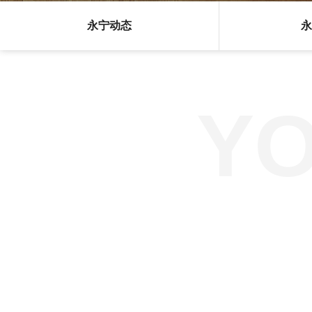
永宁动态
永
Y