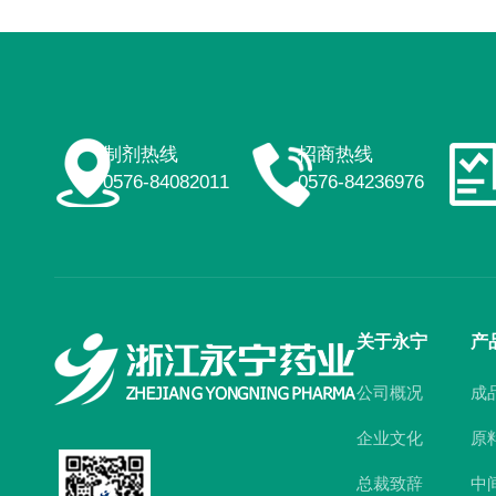
制剂热线
招商热线
0576-84082011
0576-84236976
关于永宁
产
公司概况
成
企业文化
原
总裁致辞
中