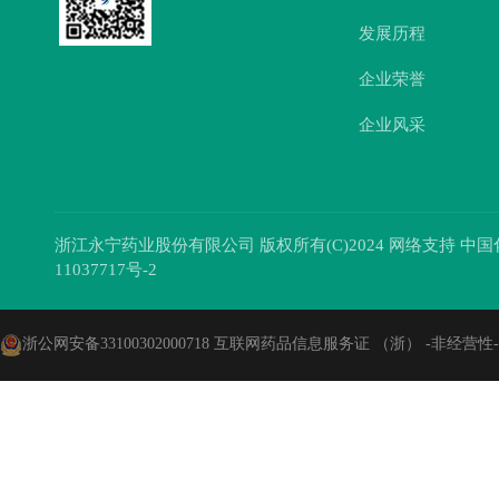
发展历程
企业荣誉
企业风采
浙江永宁药业股份有限公司
版权所有(C)2024 网络支持
中国
11037717号-2
浙公网安备33100302000718
互联网药品信息服务证 （浙） -非经营性-202