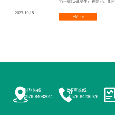
为一家以研发生产创新药、制
2023-10-18
+More
制剂热线
招商热线
0576-84082011
0576-84236976