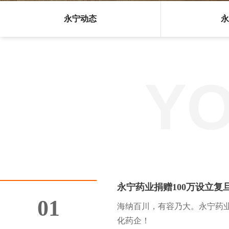
永宁动态
永
Y
永宁药业捐赠100万设立复
01
海纳百川，有容乃大。永宁药
化药企！